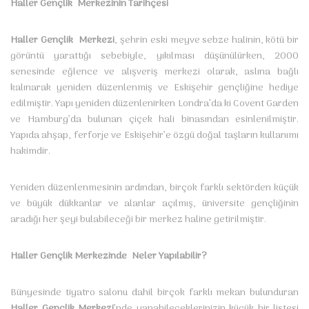
Haller Gençlik Merkezinin Tarihçesi
Haller Gençlik Merkezi
,
şehrin eski meyve sebze halinin, kötü bir
görüntü yarattığı sebebiyle, yıkılması düşünülürken, 2000
senesinde eğlence ve alışveriş merkezi olarak, aslına bağlı
kalınarak yeniden düzenlenmiş ve Eskişehir gençliğine hediye
edilmiştir. Yapı yeniden düzenlenirken Londra’da ki Covent Garden
ve Hamburg’da bulunan çiçek hali binasından esinlenilmiştir.
Yapıda ahşap, ferforje ve Eskişehir’e özgü doğal taşların kullanımı
hakimdir.
Yeniden düzenlenmesinin ardından, birçok farklı sektörden küçük
ve büyük dükkanlar ve alanlar açılmış, üniversite gençliğinin
aradığı her şeyi bulabileceği bir merkez haline getirilmiştir.
Haller Gençlik Merkezinde Neler Yapılabilir?
Bünyesinde tiyatro salonu dahil birçok farklı mekan bulunduran
Haller Gençlik Merkezi
’nde yapabileceklerinizin küçük bir listesi