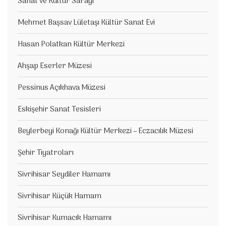
Sanat ve Kültür Sarayı
Mehmet Başsav Lületaşı Kültür Sanat Evi
Hasan Polatkan Kültür Merkezi
Ahşap Eserler Müzesi
Pessinus Açıkhava Müzesi
Eskişehir Sanat Tesisleri
Beylerbeyi Konağı Kültür Merkezi – Eczacılık Müzesi
Şehir Tiyatroları
Sivrihisar Seydiler Hamamı
Sivrihisar Küçük Hamam
Sivrihisar Kumacık Hamamı