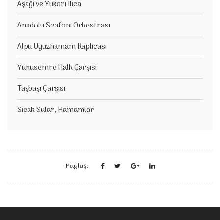
Aşağı ve Yukarı Ilıca
Anadolu Senfoni Orkestrası
Alpu Uyuzhamam Kaplıcası
Yunusemre Halk Çarşısı
Taşbaşı Çarşısı
Sıcak Sular, Hamamlar
Paylaş: