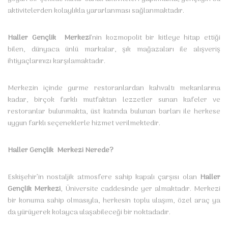
aktivitelerden kolaylıkla yararlanması sağlanmaktadır.
Haller Gençlik Merkezi
’nin kozmopolit bir kitleye hitap ettiği
bilen, dünyaca ünlü markalar, şık mağazaları ile alışveriş
ihtiyaçlarınızı karşılamaktadır.
Merkezin içinde gurme restoranlardan kahvaltı mekanlarına
kadar, birçok farklı mutfaktan lezzetler sunan kafeler ve
restoranlar bulunmakta, üst katında bulunan barları ile herkese
uygun farklı seçeneklerle hizmet verilmektedir.
Haller Gençlik Merkezi Nerede?
Eskişehir’in nostaljik atmosfere sahip kapalı çarşısı olan
Haller
Gençlik Merkezi
,
Üniversite caddesinde yer almaktadır. Merkezi
bir konuma sahip olmasıyla, herkesin toplu ulaşım, özel araç ya
da yürüyerek kolayca ulaşabileceği bir noktadadır.