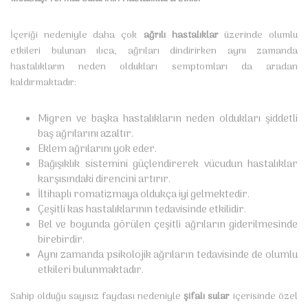
İçeriği nedeniyle daha çok
ağrılı hastalıklar
üzerinde olumlu
etkileri bulunan ılıca, ağrıları dindirirken aynı zamanda
hastalıkların neden oldukları semptomları da aradan
kaldırmaktadır:
Migren ve başka hastalıkların neden oldukları şiddetli
baş ağrılarını azaltır.
Eklem ağrılarını yok eder.
Bağışıklık sistemini güçlendirerek vücudun hastalıklar
karşısındaki direncini artırır.
İltihaplı romatizmaya oldukça iyi gelmektedir.
Çeşitli kas hastalıklarının tedavisinde etkilidir.
Bel ve boyunda görülen çeşitli ağrıların giderilmesinde
birebirdir.
Aynı zamanda psikolojik ağrıların tedavisinde de olumlu
etkileri bulunmaktadır.
Sahip olduğu sayısız faydası nedeniyle
şifalı sular
içerisinde özel