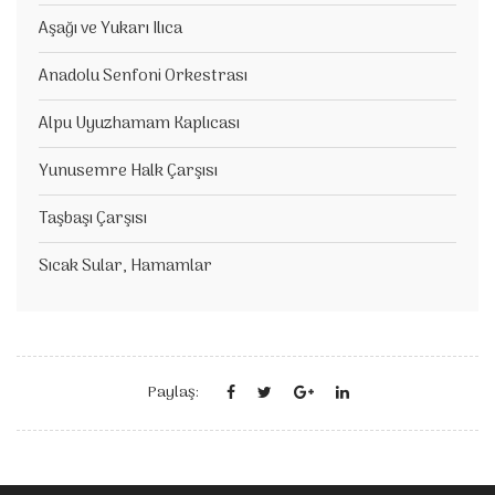
Aşağı ve Yukarı Ilıca
Anadolu Senfoni Orkestrası
Alpu Uyuzhamam Kaplıcası
Yunusemre Halk Çarşısı
Taşbaşı Çarşısı
Sıcak Sular, Hamamlar
Paylaş: