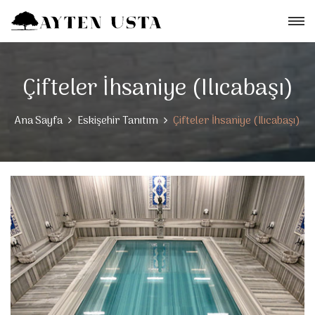
Çifteler İhsaniye (Ilıcabaşı)
Ana Sayfa
Eskişehir Tanıtım
Çifteler İhsaniye (Ilıcabaşı)