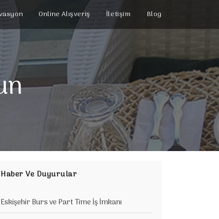
vasyon
Online Alışveriş
İletişim
Blog
un
Haber Ve Duyurular
Eskişehir Burs ve Part Time İş İmkanı