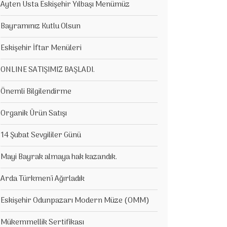
Ayten Usta Eskişehir Yılbaşı Menümüz
Bayramınız Kutlu Olsun
Eskişehir İftar Menüleri
ONLINE SATIŞIMIZ BAŞLADI.
Önemli Bilgilendirme
Organik Ürün Satışı
14 Şubat Sevgililer Günü
Mayi Bayrak almaya hak kazandık.
Arda Türkmen'i Ağırladık
Eskişehir Odunpazarı Modern Müze (OMM)
Mükemmellik Sertifikası