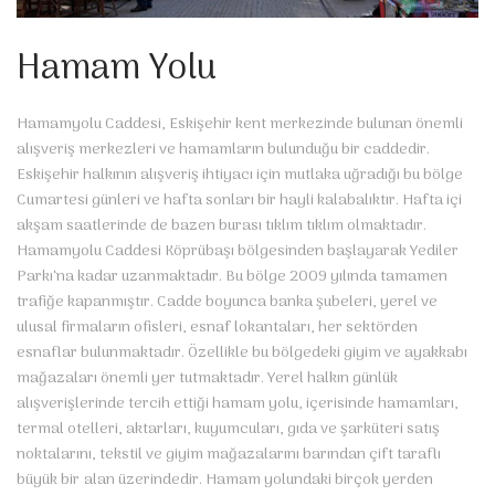
Hamam Yolu
Hamamyolu Caddesi, Eskişehir kent merkezinde bulunan önemli
alışveriş merkezleri ve hamamların bulunduğu bir caddedir.
Eskişehir halkının alışveriş ihtiyacı için mutlaka uğradığı bu bölge
Cumartesi günleri ve hafta sonları bir hayli kalabalıktır. Hafta içi
akşam saatlerinde de bazen burası tıklım tıklım olmaktadır.
Hamamyolu Caddesi Köprübaşı bölgesinden başlayarak Yediler
Parkı‘na kadar uzanmaktadır. Bu bölge 2009 yılında tamamen
trafiğe kapanmıştır. Cadde boyunca banka şubeleri, yerel ve
ulusal firmaların ofisleri, esnaf lokantaları, her sektörden
esnaflar bulunmaktadır. Özellikle bu bölgedeki giyim ve ayakkabı
mağazaları önemli yer tutmaktadır. Yerel halkın günlük
alışverişlerinde tercih ettiği hamam yolu, içerisinde hamamları,
termal otelleri, aktarları, kuyumcuları, gıda ve şarküteri satış
noktalarını, tekstil ve giyim mağazalarını barından çift taraflı
büyük bir
alan üzerindedir. Hamam yolundaki birçok yerden