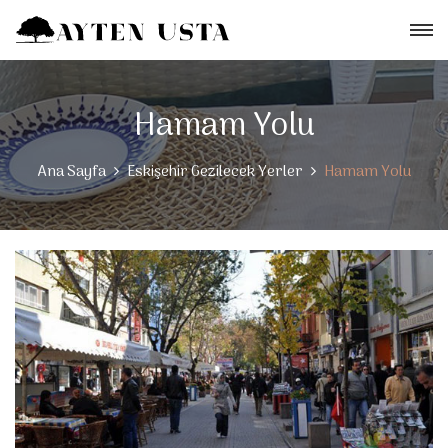
Hamam Yolu
Ana Sayfa
Eskişehir Gezilecek Yerler
Hamam Yolu