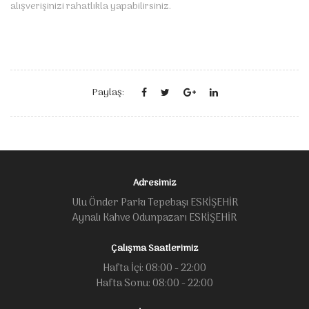
alışverişinizi rahatlıkla yapabilirsiniz.
Paylaş:
Adresimiz
Ulu Önder Parkı Tepebaşı ESKİŞEHİR
Aynalı Kahve Odunpazarı ESKİŞEHİR
Çalışma Saatlerimiz
Hafta İçi: 08:00 - 22:00
Hafta Sonu: 08:00 - 22:00